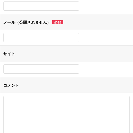
シ
ョ
メール（公開されません）
必須
ン
サイト
コメント